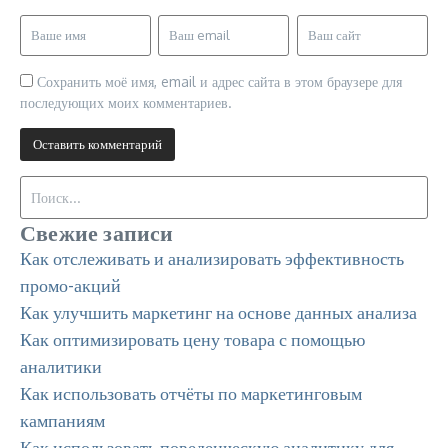
Сохранить моё имя, email и адрес сайта в этом браузере для
последующих моих комментариев.
Искать:
Свежие записи
Как отслеживать и анализировать эффективность
промо-акций
Как улучшить маркетинг на основе данных анализа
Как оптимизировать цену товара с помощью
аналитики
Как использовать отчёты по маркетинговым
кампаниям
Как использовать поведенческую аналитику для