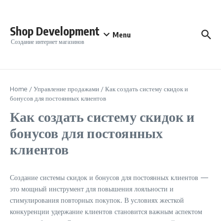
Перейти к содержанию
Shop Development
Menu
Создание интернет магазинов
Home
/
Управление продажами
/
Как создать систему скидок и
бонусов для постоянных клиентов
Как создать систему скидок и
бонусов для постоянных
клиентов
Создание системы скидок и бонусов для постоянных клиентов —
это мощный инструмент для повышения лояльности и
стимулирования повторных покупок. В условиях жесткой
конкуренции удержание клиентов становится важным аспектом