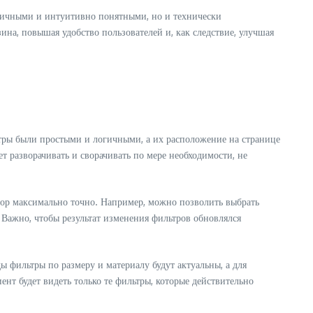
гичными и интуитивно понятными, но и технически
на, повышая удобство пользователей и, как следствие, улучшая
тры были простыми и логичными, а их расположение на странице
 разворачивать и сворачивать по мере необходимости, не
бор максимально точно. Например, можно позволить выбрать
а. Важно, чтобы результат изменения фильтров обновлялся
ы фильтры по размеру и материалу будут актуальны, а для
нт будет видеть только те фильтры, которые действительно