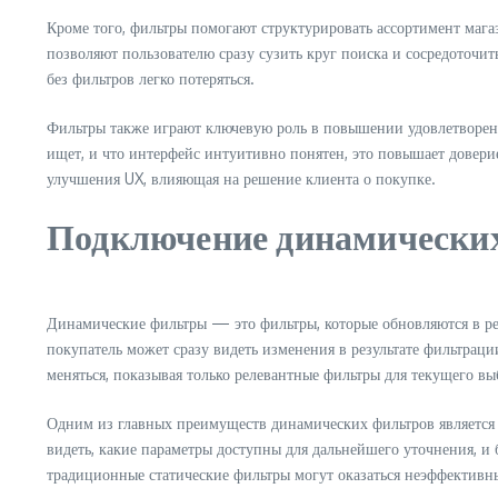
Кроме того, фильтры помогают структурировать ассортимент магаз
позволяют пользователю сразу сузить круг поиска и сосредоточит
без фильтров легко потеряться.
Фильтры также играют ключевую роль в повышении удовлетворенно
ищет, и что интерфейс интуитивно понятен, это повышает доверие
улучшения UX, влияющая на решение клиента о покупке.
Подключение динамически
Динамические фильтры — это фильтры, которые обновляются в ре
покупатель может сразу видеть изменения в результате фильтраци
меняться, показывая только релевантные фильтры для текущего вы
Одним из главных преимуществ динамических фильтров является и
видеть, какие параметры доступны для дальнейшего уточнения, и
традиционные статические фильтры могут оказаться неэффективн