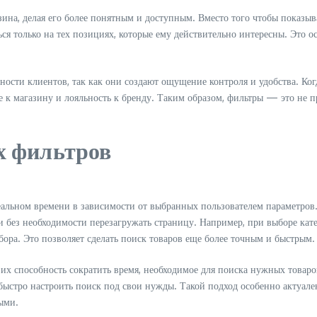
ина, делая его более понятным и доступным. Вместо того чтобы показыв
ься только на тех позициях, которые ему действительно интересны. Это 
сти клиентов, так как они создают ощущение контроля и удобства. Когда
 к магазину и лояльность к бренду. Таким образом, фильтры — это не п
х фильтров
альном времени в зависимости от выбранных пользователем параметров.
и без необходимости перезагружать страницу. Например, при выборе кат
бора. Это позволяет сделать поиск товаров еще более точным и быстрым.
х способность сократить время, необходимое для поиска нужных товаров
 быстро настроить поиск под свои нужды. Такой подход особенно актуале
ыми.