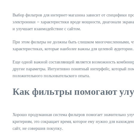
Выбор фильтров для интернет-магазина зависит от специфики прод
электроники – характеристики вроде мощности, диагонали экран
и улучшает взаимодействие с сайтом.
При этом фильтры не должны быть слишком многочисленными, чтоб
характеристиках, которые наиболее важны для целевой аудитории.
Еще одной важной составляющей является возможность комбиниров
другие параметры. Интуитивно понятный интерфейс, который помо
положительного пользовательского опыта.
Как фильтры помогают ул
Хорошо продуманная система фильтров помогает значительно улуч
критериям, это сокращает время, которое ему нужно для нахожден
сайт, не совершив покупку.