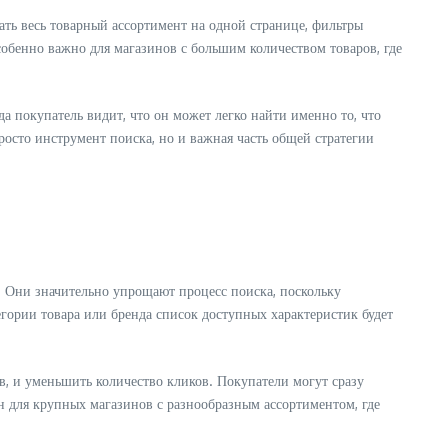
ать весь товарный ассортимент на одной странице, фильтры
особенно важно для магазинов с большим количеством товаров, где
 покупатель видит, что он может легко найти именно то, что
росто инструмент поиска, но и важная часть общей стратегии
 Они значительно упрощают процесс поиска, поскольку
егории товара или бренда список доступных характеристик будет
, и уменьшить количество кликов. Покупатели могут сразу
н для крупных магазинов с разнообразным ассортиментом, где