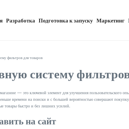
я
Разработка
Подготовка к запуску
Маркетинг
ему фильтров для товаров
вную систему фильтров
-магазине — это ключевой элемент для улучшения пользовательского опы
 меньше времени на поиски и с большей вероятностью совершают покупк
ые товары быстро и без лишних усилий.
авить на сайт