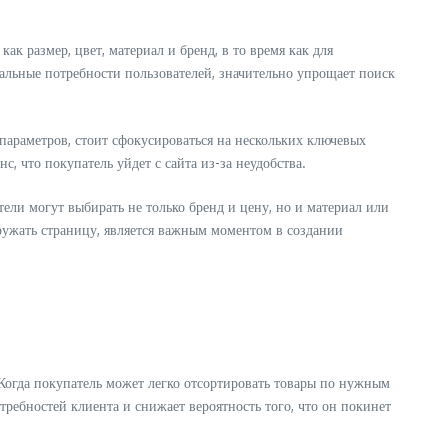
к размер, цвет, материал и бренд, в то время как для
альные потребности пользователей, значительно упрощает поиск
параметров, стоит сфокусироваться на нескольких ключевых
, что покупатель уйдет с сайта из-за неудобства.
ели могут выбирать не только бренд и цену, но и материал или
ружать страницу, является важным моментом в создании
Когда покупатель может легко отсортировать товары по нужным
ребностей клиента и снижает вероятность того, что он покинет