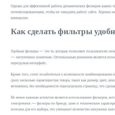
Однако для эффективной работы динамических фильтров важно т
оптимизированными, чтобы не замедлять работу сайта. Хорошо на
конверсию.
Как сделать фильтры удоб
Удобные фильтры — это те, которые позволяют пользователю лег
— интуитивно понятным. Оптимальным решением является использ
перегружая интерфейс.
Кроме того, стоит позаботиться о возможности комбинирования 
сразу несколько характеристик товара, таких как размер, цвет, ц
мгновенно, без необходимости перезагружать страницу, что сдел
Не менее важным аспектом является использование фильтров, кото
электроники — фильтры по бренду, цене и техническим характерис
полезны для его выбора, что уменьшит количество ненужных шаго