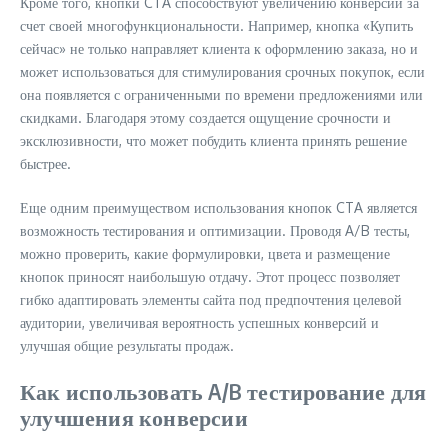
Кроме того, кнопки CTA способствуют увеличению конверсии за
счет своей многофункциональности. Например, кнопка «Купить
сейчас» не только направляет клиента к оформлению заказа, но и
может использоваться для стимулирования срочных покупок, если
она появляется с ограниченными по времени предложениями или
скидками. Благодаря этому создается ощущение срочности и
эксклюзивности, что может побудить клиента принять решение
быстрее.
Еще одним преимуществом использования кнопок CTA является
возможность тестирования и оптимизации. Проводя A/B тесты,
можно проверить, какие формулировки, цвета и размещение
кнопок приносят наибольшую отдачу. Этот процесс позволяет
гибко адаптировать элементы сайта под предпочтения целевой
аудитории, увеличивая вероятность успешных конверсий и
улучшая общие результаты продаж.
Как использовать A/B тестирование для
улучшения конверсии