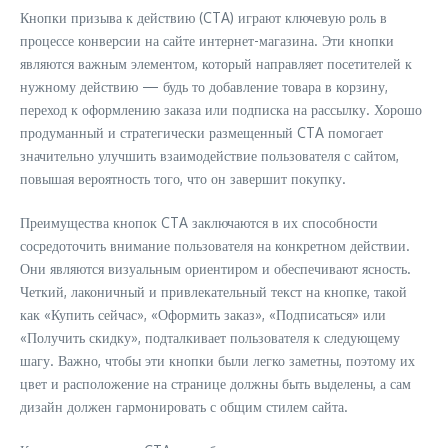
Кнопки призыва к действию (CTA) играют ключевую роль в
процессе конверсии на сайте интернет-магазина. Эти кнопки
являются важным элементом, который направляет посетителей к
нужному действию — будь то добавление товара в корзину,
переход к оформлению заказа или подписка на рассылку. Хорошо
продуманный и стратегически размещенный CTA помогает
значительно улучшить взаимодействие пользователя с сайтом,
повышая вероятность того, что он завершит покупку.
Преимущества кнопок CTA заключаются в их способности
сосредоточить внимание пользователя на конкретном действии.
Они являются визуальным ориентиром и обеспечивают ясность.
Четкий, лаконичный и привлекательный текст на кнопке, такой
как «Купить сейчас», «Оформить заказ», «Подписаться» или
«Получить скидку», подталкивает пользователя к следующему
шагу. Важно, чтобы эти кнопки были легко заметны, поэтому их
цвет и расположение на странице должны быть выделены, а сам
дизайн должен гармонировать с общим стилем сайта.