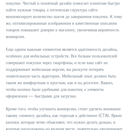
покупке. Чистый и понятный дизайн помогает клиентам быстро
найти нужные товары, а логическая структура сайта
минимизирует количество шагов до завершения покупки. К тому
же, оптимизированные изображения и качественные описания
товаров повышают доверие к магазину, увеличивая вероятность
конверсии.
Еще одним важным элементом является адаптивность дизайна,
особенно для мобильных устройств. Все больше пользователей
совершают покупки через смартфоны, и если ваш сайт не
поддерживает мобильные версии, вы рискуете потерять
значительную часть аудитории. Мобильный опыт должен быть
таким же комфортным и простым, как и на десктопе. Важно,
чтобы кнопки были удобными для нажатия, а элементы
оформления — быстрыми для загрузки.
Кроме того, чтобы улучшить конверсию, стоит уделить внимание
такому элементу дизайна, как «призыв к действию» (CTA). Яркие
кнопки, которые четко объясняют, что нужно делать дальше, и
которые расположены на видном месте, значительно увеличивают