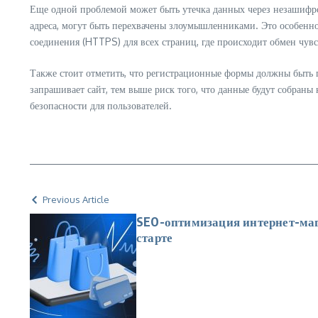
Еще одной проблемой может быть утечка данных через незашифро
адреса, могут быть перехвачены злоумышленниками. Это особенн
соединения (HTTPS) для всех страниц, где происходит обмен чув
Также стоит отметить, что регистрационные формы должны быть 
запрашивает сайт, тем выше риск того, что данные будут собра
безопасности для пользователей.
Previous Article
SEO-оптимизация интернет-маг
старте