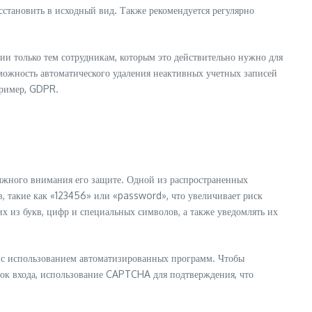
сстановить в исходный вид. Также рекомендуется регулярно
и только тем сотрудникам, которым это действительно нужно для
зможность автоматического удаления неактивных учетных записей
пример, GDPR.
должного внимания его защите. Одной из распространенных
, такие как «123456» или «password», что увеличивает риск
их из букв, цифр и специальных символов, а также уведомлять их
ей с использованием автоматизированных программ. Чтобы
ток входа, использование CAPTCHA для подтверждения, что