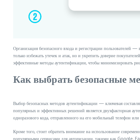
Организация безопасного входа и регистрации пользователей — 
только избежать утечек и атак, но и укрепить доверие покупател
эффективные методы аутентификации, чтобы минимизировать рис
Как выбрать безопасные м
Выбор безопасных методов аутентификации — ключевая составля
популярных и эффективных решений является двухфакторная аутент
одноразового кода, отправленного на его мобильный телефон или
Кроме того, стоит обратить внимание на использование совреме
популярными сервисами для авторизации, такими как Google, Fac