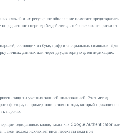
нных ключей и их регулярное обновление помогает предотвратить
ле определенного периода бездействия, чтобы исключить риски от
аролей, состоящих из букв, цифр и специальных символов. Для
верку личных данных или через двуфакторную аутентификацию.
ровень защиты учетных записей пользователей. Этот метод
рого фактора, например, одноразового кода, который приходит на
п к паролю.
ерации одноразовых кодов, таких как Google Authenticator или
. Такой подход исключает риск перехвата кода при