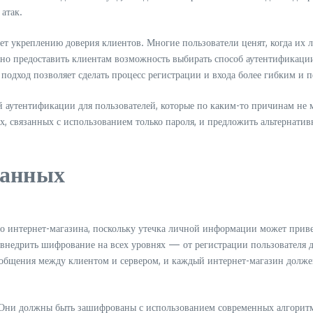
атак.
вует укреплению доверия клиентов. Многие пользователи ценят, когда 
жно предоставить клиентам возможность выбирать способ аутентификации
 подход позволяет сделать процесс регистрации и входа более гибким и
аутентификации для пользователей, которые по каким-то причинам не мо
ах, связанных с использованием только пароля, и предложить альтернати
данных
 интернет-магазина, поскольку утечка личной информации может привес
о внедрить шифрование на всех уровнях — от регистрации пользователя
бщения между клиентом и сервером, и каждый интернет-магазин должен 
. Они должны быть зашифрованы с использованием современных алгорит