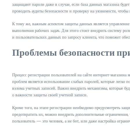
защищают пароли даже в случае, если база данных магазина буде
проводить аудиты безопасности и проверку на уязвимости, чтобы
К тому же, важным аспектом защиты данных является управление
выполнения рабочих задач. Для этого стоит внедрить систему ро
и пользовательских данных по запросу клиента, что поможет обе
Проблемы безопасности пр
Процесс регистрации пользователей на сайте интернет-магазина 
проблем является использование слабых паролей, которые легко 
взлома учетных записей. Важно внедрить механизмы, которые буду
о важности защиты своей учетной записи.
Кроме того, на этапе регистрации необходимо предусмотреть защ
предотвратить их, можно внедрить дополнительные ограничения, 
пользователь — это человек, а не бот, или даже настройка ограни