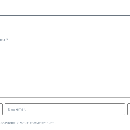
ены
*
последующих моих комментариев.