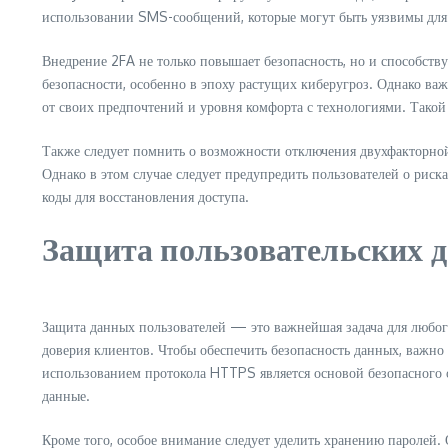
использовании SMS-сообщений, которые могут быть уязвимы для 
Внедрение 2FA не только повышает безопасность, но и способст
безопасности, особенно в эпоху растущих киберугроз. Однако ва
от своих предпочтений и уровня комфорта с технологиями. Такой
Также следует помнить о возможности отключения двухфакторной 
Однако в этом случае следует предупредить пользователей о риск
коды для восстановления доступа.
Защита пользовательских 
Защита данных пользователей — это важнейшая задача для любого
доверия клиентов. Чтобы обеспечить безопасность данных, важн
использованием протокола HTTPS является основой безопасного о
данные.
Кроме того, особое внимание следует уделить хранению паролей