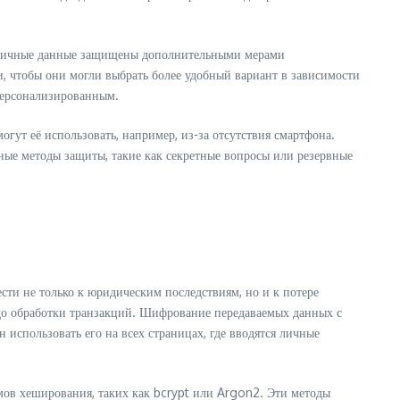
их личные данные защищены дополнительными мерами
, чтобы они могли выбрать более удобный вариант в зависимости
 персонализированным.
гут её использовать, например, из-за отсутствия смартфона.
вные методы защиты, такие как секретные вопросы или резервные
ти не только к юридическим последствиям, но и к потере
 до обработки транзакций. Шифрование передаваемых данных с
использовать его на всех страницах, где вводятся личные
мов хеширования, таких как bcrypt или Argon2. Эти методы