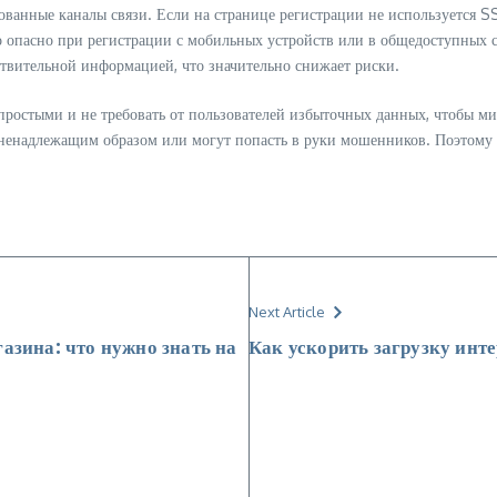
ванные каналы связи. Если на странице регистрации не используется S
о опасно при регистрации с мобильных устройств или в общедоступных 
ствительной информацией, что значительно снижает риски.
простыми и не требовать от пользователей избыточных данных, чтобы м
ны ненадлежащим образом или могут попасть в руки мошенников. Поэто
Next Article
азина: что нужно знать на
Как ускорить загрузку инт