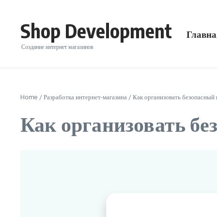
Перейти к содержанию
Shop Development
Главна
Создание интернет магазинов
Home
/
Разработка интернет-магазина
/
Как организовать безопасный 
Как организовать бе