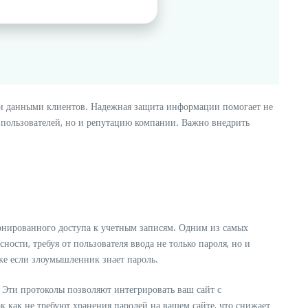
ыми данными клиентов. Надежная защита информации помогает не
ые пользователей, но и репутацию компании. Важно внедрить
нированного доступа к учетным записям. Одним из самых
сти, требуя от пользователя ввода не только пароля, но и
же если злоумышленник знает пароль.
 Эти протоколы позволяют интегрировать ваш сайт с
 как не требуют хранения паролей на вашем сайте, что снижает