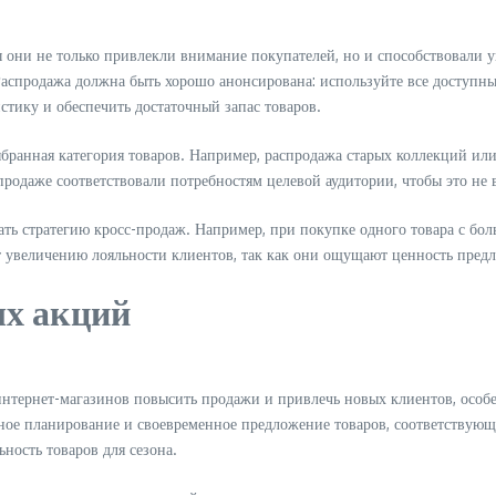
ы они не только привлекли внимание покупателей, но и способствовали 
Распродажа должна быть хорошо анонсирована: используйте все доступн
стику и обеспечить достаточный запас товаров.
бранная категория товаров. Например, распродажа старых коллекций ил
родаже соответствовали потребностям целевой аудитории, чтобы это не
ать стратегию кросс-продаж. Например, при покупке одного товара с б
ет увеличению лояльности клиентов, так как они ощущают ценность пред
х акций
нтернет-магазинов повысить продажи и привлечь новых клиентов, особе
ое планирование и своевременное предложение товаров, соответствующ
ность товаров для сезона.