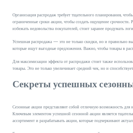
Организация распродаж требует тщательного планирования, чтоб
ограниченные сроки акции, чтобы создать ощущение срочности. 
избежать недовольства покупателей, стоит заранее продумать логи
Успешная распродажа — это не только скидки, но и правильно вы
которые ищут выгодные предложения. Важно, чтобы товары в расп
Для максимизации эффекта от распродажи стоит также использов
товары. Это не только увеличивает средний чек, но и способству
Секреты успешных сезонны
Сезонные акции представляют собой отличную возможность для и
Ключевым элементом успешной сезонной акции является тщательн
ассортимент и разрабатывать акции, которые подчеркивают актуаль