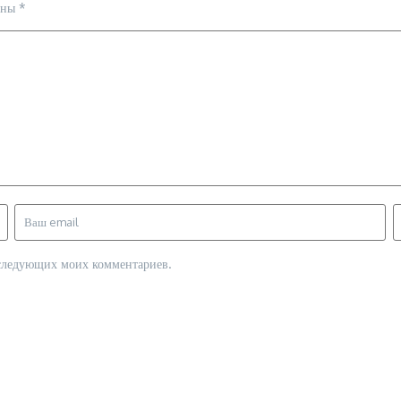
ены
*
последующих моих комментариев.