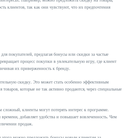
ть клиентов, так как они чувствуют, что их предпочтения
ля покупателей, предлагая бонусы или скидки за частые
ревращает процесс покупки в увлекательную игру, где клиент
личивая их приверженность к бренду.
нительную скидку. Это может стать особенно эффективным
товаров, которые не так активно продаются, через специальные
 сложный, клиенты могут потерять интерес к программе.
времени, добавляет удобства и повышает вовлеченность. Чем
величении продаж.
ля этого можно предложить бонусы новым клиентам за