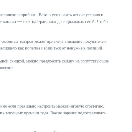
увеличению прибыли. Важно установить четкие условия и
ые каналы — от email-рассылок до социальных сетей. Чтобы
и сезонных товаров может привлечь внимание покупателей,
 выглядело как попытка избавиться от ненужных позиций.
ольшой скидкой, можно предложить скидку на сопутствующие
ложения.
нно если правильно настроить маркетинговую стратегию.
их текущему времени года. Важно заранее подготавливать