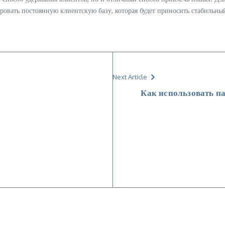
вать постоянную клиентскую базу, которая будет приносить стабильный
Next Article
Как использовать п