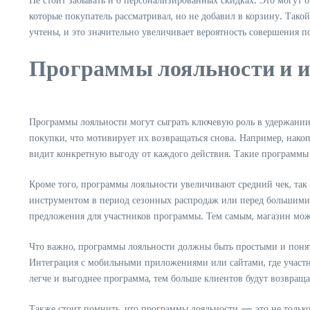
которые покупатель рассматривал, но не добавил в корзину. Тако
учтены, и это значительно увеличивает вероятность совершения п
Программы лояльности и и
Программы лояльности могут сыграть ключевую роль в удержании
покупки, что мотивирует их возвращаться снова. Например, накоп
видит конкретную выгоду от каждого действия. Такие программы
Кроме того, программы лояльности увеличивают средний чек, так
инструментом в период сезонных распродаж или перед большими 
предложения для участников программы. Тем самым, магазин мож
Что важно, программы лояльности должны быть простыми и понят
Интеграция с мобильными приложениями или сайтами, где участн
легче и выгоднее программа, тем больше клиентов будут возвращ
Также стоит помнить, что программы лояльности — это не тольк